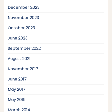
December 2023
November 2023
October 2023
June 2023
September 2022
August 2021
November 2017
June 2017
May 2017
May 2015
March 2014