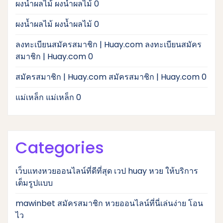
ผงน้ำผลไม้
ผงน้ำผลไม้ 0
ผงน้ำผลไม้
ผงน้ำผลไม้ 0
ลงทะเบียนสมัครสมาชิก | Huay.com
ลงทะเบียนสมัคร
สมาชิก | Huay.com 0
สมัครสมาชิก | Huay.com
สมัครสมาชิก | Huay.com 0
แม่เหล็ก
แม่เหล็ก 0
Categories
เว็บแทงหวยออนไลน์ที่ดีที่สุด เวป huay หวย ให้บริการ
เต็มรูปแบบ
mawinbet สมัครสมาชิก หวยออนไลน์ที่นี่เล่นง่าย โอน
ไว