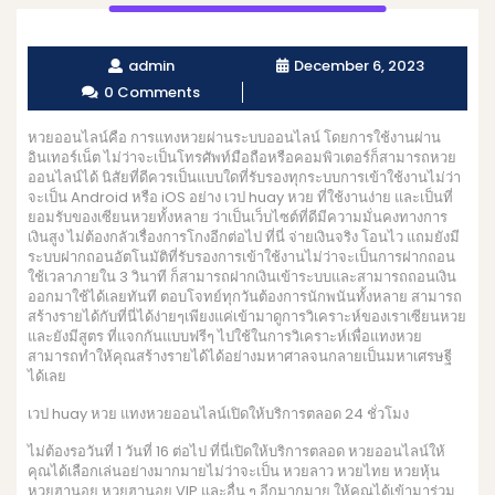
admin
December 6, 2023
0 Comments
หวยออนไลน์คือ การแทงหวยผ่านระบบออนไลน์ โดยการใช้งานผ่าน
อินเทอร์เน็ต ไม่ว่าจะเป็นโทรศัพท์มือถือหรือคอมพิวเตอร์ก็สามารถหวย
ออนไลน์ได้ นิสัยที่ดีควรเป็นแบบใดที่รับรองทุกระบบการเข้าใช้งานไม่ว่า
จะเป็น Android หรือ iOS อย่าง เวป huay หวย ที่ใช้งานง่าย และเป็นที่
ยอมรับของเซียนหวยทั้งหลาย ว่าเป็นเว็บไซต์ที่ดีมีความมั่นคงทางการ
เงินสูง ไม่ต้องกลัวเรื่องการโกงอีกต่อไป ที่นี่ จ่ายเงินจริง โอนไว แถมยังมี
ระบบฝากถอนอัตโนมัติที่รับรองการเข้าใช้งานไม่ว่าจะเป็นการฝากถอน
ใช้เวลาภายใน 3 วินาที ก็สามารถฝากเงินเข้าระบบและสามารถถอนเงิน
ออกมาใช้ได้เลยทันที ตอบโจทย์ทุกวันต้องการนักพนันทั้งหลาย สามารถ
สร้างรายได้กับที่นี่ได้ง่ายๆเพียงแค่เข้ามาดูการวิเคราะห์ของเราเซียนหวย
และยังมีสูตร ที่แจกกันแบบฟรีๆ ไปใช้ในการวิเคราะห์เพื่อแทงหวย
สามารถทำให้คุณสร้างรายได้ได้อย่างมหาศาลจนกลายเป็นมหาเศรษฐี
ได้เลย
เวป huay หวย แทงหวยออนไลน์เปิดให้บริการตลอด 24 ชั่วโมง
ไม่ต้องรอวันที่ 1 วันที่ 16 ต่อไป ที่นี่เปิดให้บริการตลอด หวยออนไลน์ให้
คุณได้เลือกเล่นอย่างมากมายไม่ว่าจะเป็น หวยลาว หวยไทย หวยหุ้น
หวยฮานอย หวยฮานอย VIP และอื่น ๆ อีกมากมาย ให้คุณได้เข้ามาร่วม