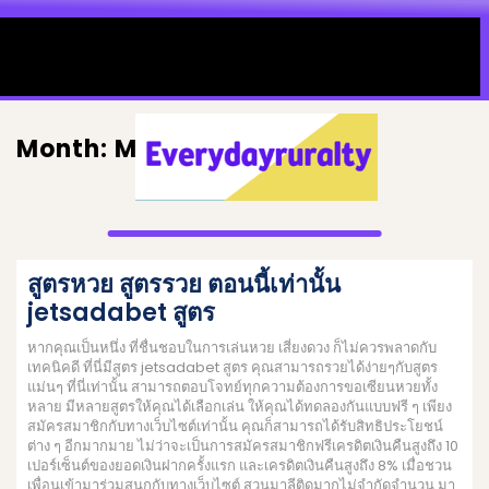
Skip
to
content
Month:
May 2015
สูตรหวย สูตรรวย ตอนนี้เท่านั้น
jetsadabet สูตร
หากคุณเป็นหนึ่ง ที่ชื่นชอบในการเล่นหวย เสี่ยงดวง ก็ไม่ควรพลาดกับ
เทคนิคดี ที่นี่มีสูตร jetsadabet สูตร คุณสามารถรวยได้ง่ายๆกับสูตร
แม่นๆ ที่นี่เท่านั้น สามารถตอบโจทย์ทุกความต้องการขอเซียนหวยทั้ง
หลาย มีหลายสูตรให้คุณได้เลือกเล่น ให้คุณได้ทดลองกันแบบฟรี ๆ เพียง
สมัครสมาชิกกับทางเว็บไซต์เท่านั้น คุณก็สามารถได้รับสิทธิประโยชน์
ต่าง ๆ อีกมากมาย ไม่ว่าจะเป็นการสมัครสมาชิกฟรีเครดิตเงินคืนสูงถึง 10
เปอร์เซ็นต์ของยอดเงินฝากครั้งแรก และเครดิตเงินคืนสูงถึง 8% เมื่อชวน
เพื่อนเข้ามาร่วมสนุกกับทางเว็บไซต์ สวนมาลีติดมากไม่จำกัดจำนวน มา