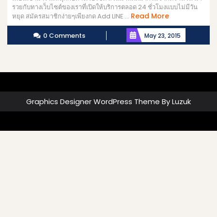
รวยกับทางเว็บไซต์ของเราที่เปิดให้บริการตลอด 24 ชั่วโมงแบบไม่มีวัน
Read
Read More
หยุด สมัครสมาชิกง่ายๆเพียงกด Add LINE ...
More
0 Comments
May 23, 2015
Graphics Designer WordPress Theme By Luzuk