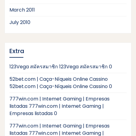
March 2011
July 2010
Extra
123Vega สมัครสมาชิก
123Vega สมัครสมาชิก 0
52bet.com | Caça-Níqueis Online Cassino
52bet.com | Caça-Níqueis Online Cassino 0
777win.com | Intemet Gaming | Empresas
listadas
777win.com | Intemet Gaming |
Empresas listadas 0
777win.com | Intemet Gaming | Empresas
listadas
777win.com | Intemet Gaming |