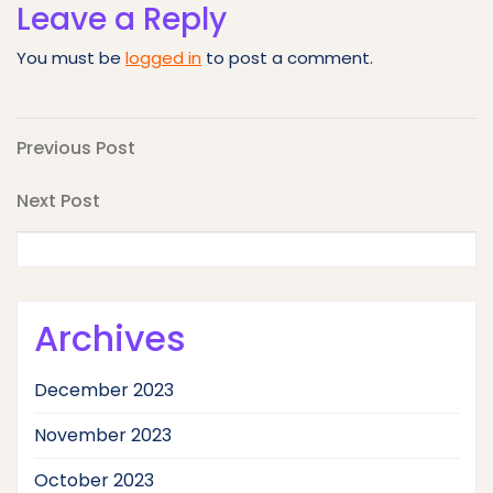
Leave a Reply
You must be
logged in
to post a comment.
Post
Previous
Previous Post
Post
navigation
Next
Next Post
Post
Archives
December 2023
November 2023
October 2023