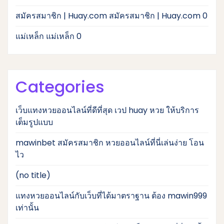
สมัครสมาชิก | Huay.com
สมัครสมาชิก | Huay.com 0
แม่เหล็ก
แม่เหล็ก 0
Categories
เว็บแทงหวยออนไลน์ที่ดีที่สุด เวป huay หวย ให้บริการ
เต็มรูปแบบ
mawinbet สมัครสมาชิก หวยออนไลน์ที่นี่เล่นง่าย โอน
ไว
(no title)
แทงหวยออนไลน์กับเว็บที่ได้มาตราฐาน ต้อง mawin999
เท่านั้น