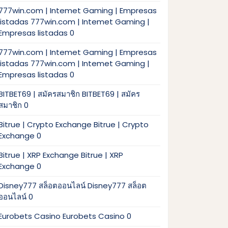
777win.com | Intemet Gaming | Empresas
listadas
777win.com | Intemet Gaming |
Empresas listadas 0
777win.com | Intemet Gaming | Empresas
listadas
777win.com | Intemet Gaming |
Empresas listadas 0
BITBET69 | สมัครสมาชิก
BITBET69 | สมัคร
สมาชิก 0
Bitrue | Crypto Exchange
Bitrue | Crypto
Exchange 0
Bitrue | XRP Exchange
Bitrue | XRP
Exchange 0
Disney777 สล็อตออนไลน์
Disney777 สล็อต
ออนไลน์ 0
Eurobets Casino
Eurobets Casino 0