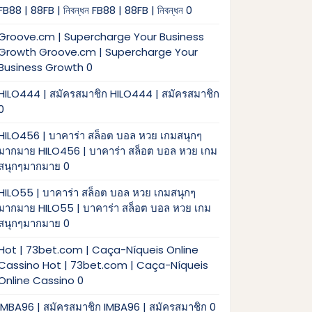
FB88 | 88FB | নিবন্ধন
FB88 | 88FB | নিবন্ধন 0
Groove.cm | Supercharge Your Business
Growth
Groove.cm | Supercharge Your
Business Growth 0
HILO444 | สมัครสมาชิก
HILO444 | สมัครสมาชิก
0
HILO456 | บาคาร่า สล็อต บอล หวย เกมสนุกๆ
มากมาย
HILO456 | บาคาร่า สล็อต บอล หวย เกม
สนุกๆมากมาย 0
HILO55 | บาคาร่า สล็อต บอล หวย เกมสนุกๆ
มากมาย
HILO55 | บาคาร่า สล็อต บอล หวย เกม
สนุกๆมากมาย 0
Hot | 73bet.com | Caça-Níqueis Online
Cassino
Hot | 73bet.com | Caça-Níqueis
Online Cassino 0
IMBA96 | สมัครสมาชิก
IMBA96 | สมัครสมาชิก 0