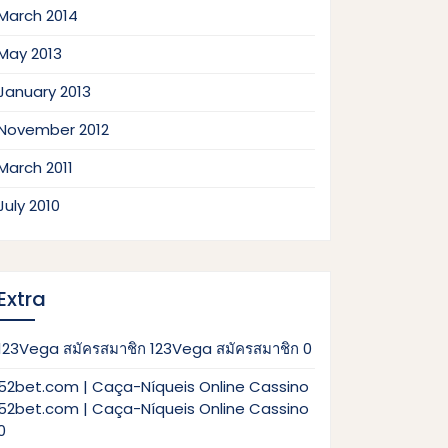
March 2014
May 2013
January 2013
November 2012
March 2011
July 2010
Extra
123Vega สมัครสมาชิก
123Vega สมัครสมาชิก 0
52bet.com | Caça-Níqueis Online Cassino
52bet.com | Caça-Níqueis Online Cassino
0